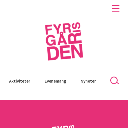
Aktiviteter
Evenemang
Nyheter