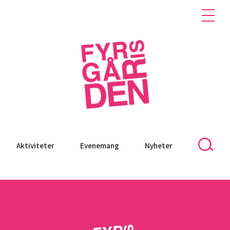
Aktiviteter
Evenemang
Nyheter