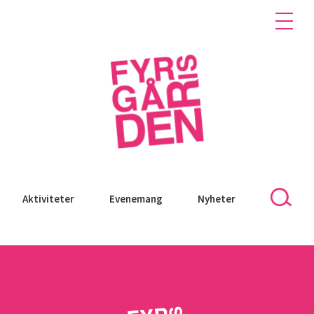
Aktiviteter
Evenemang
Nyheter