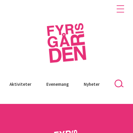
Aktiviteter
Evenemang
Nyheter