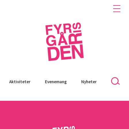
Aktiviteter
Evenemang
Nyheter