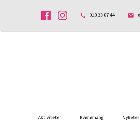
018 23 87 44
Aktiviteter
Evenemang
Nyheter