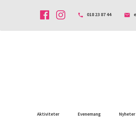
018 23 87 44
Aktiviteter
Evenemang
Nyheter