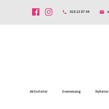
018 23 87 44
Aktiviteter
Evenemang
Nyheter