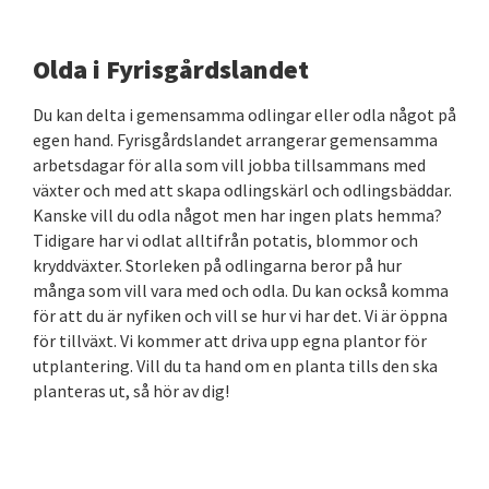
Olda i Fyrisgårdslandet
Du kan delta i gemensamma odlingar eller odla något på
egen hand. Fyrisgårdslandet arrangerar gemensamma
arbetsdagar för alla som vill jobba tillsammans med
växter och med att skapa odlingskärl och odlingsbäddar.
Kanske vill du odla något men har ingen plats hemma?
Tidigare har vi odlat alltifrån potatis, blommor och
kryddväxter. Storleken på odlingarna beror på hur
många som vill vara med och odla. Du kan också komma
för att du är nyfiken och vill se hur vi har det. Vi är öppna
för tillväxt. Vi kommer att driva upp egna plantor för
utplantering. Vill du ta hand om en planta tills den ska
planteras ut, så hör av dig!