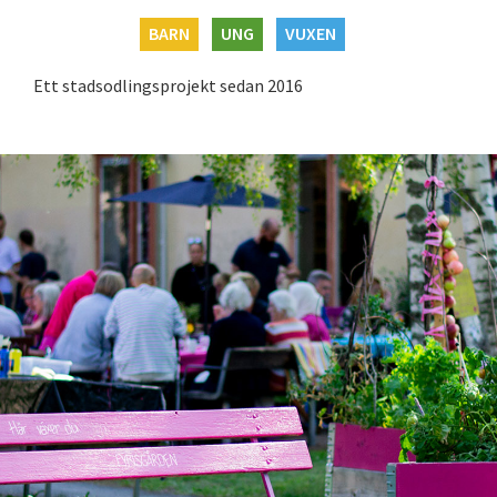
BARN
UNG
VUXEN
Ett stadsodlingsprojekt sedan 2016