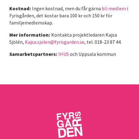
Kostnad:
Ingen kostnad, men du får gärna
bli medlem
i
Fyrisgården, det kostar bara 100 kr och 150 kr för
familjemedlemskap.
Mer information:
Kontakta projektledaren Kajsa
Sjölén,
Kajsa.sjolen@fyrisgarden.se
, tel. 018-23 87 44.
Samarbetspartners:
IHUS
och Uppsala kommun