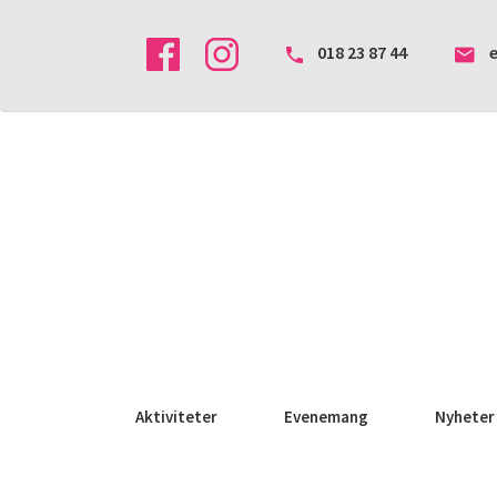
018 23 87 44
Aktiviteter
Evenemang
Nyheter