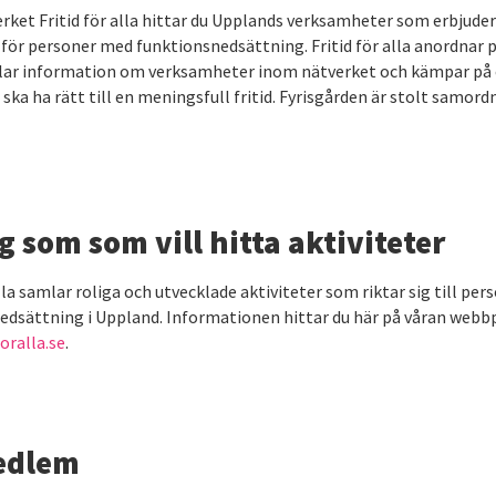
rket Fritid för alla hittar du Upplands verksamheter som erbjuder
 för personer med funktionsnedsättning. Fritid för alla anordnar 
lar information om verksamheter inom nätverket och kämpar på o
a ska ha rätt till en meningsfull fritid. Fyrisgården är stolt samord
g som som vill hitta aktiviteter
alla samlar roliga och utvecklade aktiviteter som riktar sig till pe
edsättning i Uppland. Informationen hittar du här på våran webb
oralla.se
.
edlem