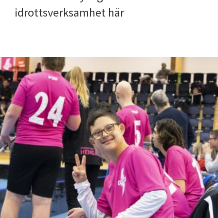
idrottsverksamhet här