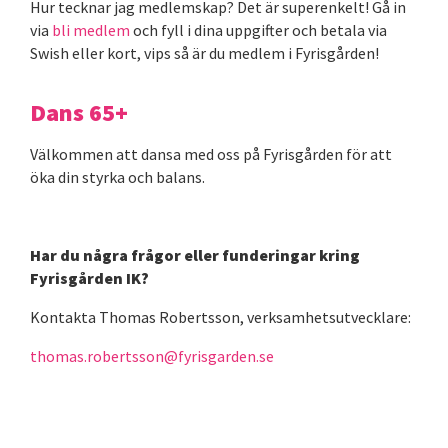
Hur tecknar jag medlemskap? Det är superenkelt! Gå in
via
bli medlem
och fyll i dina uppgifter och betala via
Swish eller kort, vips så är du medlem i Fyrisgården!
Dans 65+
Välkommen att dansa med oss på Fyrisgården för att
öka din styrka och balans.
Har du några frågor eller funderingar kring
Fyrisgården IK?
Kontakta Thomas Robertsson, verksamhetsutvecklare:
thomas.robertsson@fyrisgarden.se