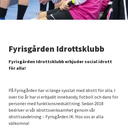
Fyrisgården Idrottsklubb
Fyrisgården Idrottsklubb erbjuder social idrott
för alla!
På Fyrisgården har vi länge sysslat med idrott för alla. I
över tio år har vi erbjudit innebandy, fotboll och dans för
personer med funktionsnedsättning. Sedan 2018
bedriver vi vår idrottsverksamhet genom vår
idrottsavdelning – Fyrisgården IK. Hos oss är alla
välkomna!