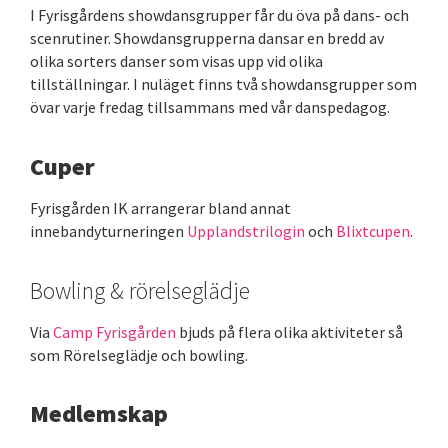
I Fyrisgårdens showdansgrupper får du öva på dans- och
scenrutiner. Showdansgrupperna dansar en bredd av
olika sorters danser som visas upp vid olika
tillställningar. I nuläget finns två showdansgrupper som
övar varje fredag tillsammans med vår danspedagog.
Cuper
Fyrisgården IK arrangerar bland annat
innebandyturneringen
Upplandstrilogin
och
Blixtcupen
.
Bowling & rörelseglädje
Via
Camp Fyrisgården
bjuds på flera olika aktiviteter så
som Rörelseglädje och bowling.
Medlemskap