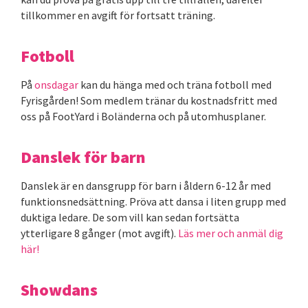
tillkommer en avgift för fortsatt träning.
Fotboll
På
onsdagar
kan du hänga med och träna fotboll med
Fyrisgården! Som medlem tränar du kostnadsfritt med
oss på FootYard i Boländerna och på utomhusplaner.
Danslek för barn
Danslek är en dansgrupp för barn i åldern 6-12 år med
funktionsnedsättning. Pröva att dansa i liten grupp med
duktiga ledare. De som vill kan sedan fortsätta
ytterligare 8 gånger (mot avgift).
Läs mer och anmäl dig
här!
Showdans