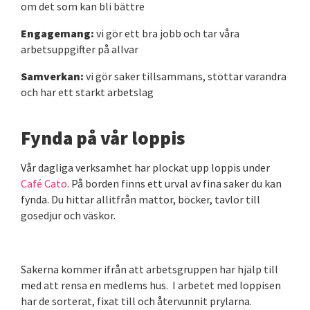
om det som kan bli bättre
Engagemang:
vi gör ett bra jobb och tar våra
arbetsuppgifter på allvar
Samverkan:
vi gör saker tillsammans, stöttar varandra
och har ett starkt arbetslag
Fynda på vår loppis
Vår dagliga verksamhet har plockat upp loppis under
Café Cato
. På borden finns ett urval av fina saker du kan
fynda. Du hittar allitfrån mattor, böcker, tavlor till
gosedjur och väskor.
Sakerna kommer ifrån att arbetsgruppen har hjälp till
med att rensa en medlems hus. I arbetet med loppisen
har de sorterat, fixat till och återvunnit prylarna.