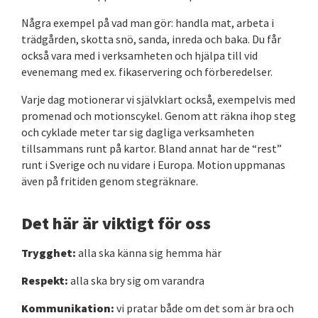
Några exempel på vad man gör: handla mat, arbeta i
trädgården, skotta snö, sanda, inreda och baka. Du får
också vara med i verksamheten och hjälpa till vid
evenemang med ex. fikaservering och förberedelser.
Varje dag motionerar vi självklart också, exempelvis med
promenad och motionscykel. Genom att räkna ihop steg
och cyklade meter tar sig dagliga verksamheten
tillsammans runt på kartor. Bland annat har de “rest”
runt i Sverige och nu vidare i Europa. Motion uppmanas
även på fritiden genom stegräknare.
Det här är viktigt för oss
Trygghet:
alla ska känna sig hemma här
Respekt:
alla ska bry sig om varandra
Kommunikation:
vi pratar både om det som är bra och