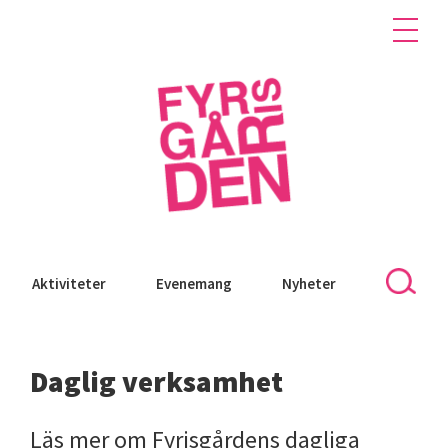
Aktiviteter
Evenemang
Nyheter
Daglig verksamhet
Läs mer om Fyrisgårdens dagliga