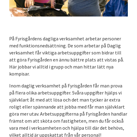
På Fyrisgårdens dagliga verksamhet arbetar personer
med funktionsnedsättning. De som arbetar på Daglig
verksamhet får viktiga arbetsuppgifter som bidrar till
att göra Fyrisgården en ännu bättre plats att vistas på.
Här jobbar vi alltid i grupp och man hittar lätt nya
kompisar.
Inom daglig verksamhet på Fyrisgården får man prova
på flera olika arbetsuppgifter. Svåra uppgifter hjälps vi
självklart åt med att lösa och det man tycker är extra
roligt eller spännande att jobba med får man självklart
göra mer utav. Arbetsuppgifterna på Fyrisgården handlar
främst om att sköta om fastigheten, men du får också
vara med i verksamheten och hjälpa till där det behövs,
vilket alltid är uppskattat från vår personal!