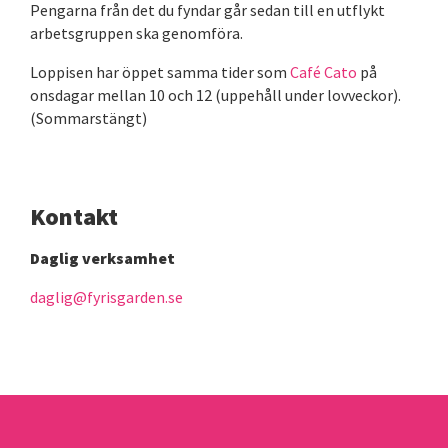
Pengarna från det du fyndar går sedan till en utflykt
arbetsgruppen ska genomföra.
Loppisen har öppet samma tider som
Café Cato
på
onsdagar mellan 10 och 12 (uppehåll under lovveckor).
(Sommarstängt)
Kontakt
Daglig verksamhet
daglig@fyrisgarden.se