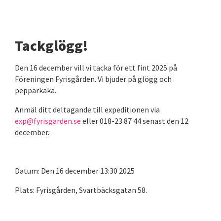
Tackglögg!
Den 16 december vill vi tacka för ett fint 2025 på
Föreningen Fyrisgården. Vi bjuder på glögg och
pepparkaka.
Anmäl ditt deltagande till expeditionen via
exp@fyrisgarden.se
eller 018-23 87 44 senast den 12
december.
Datum: Den 16 december 13:30 2025
Plats: Fyrisgården, Svartbäcksgatan 58.