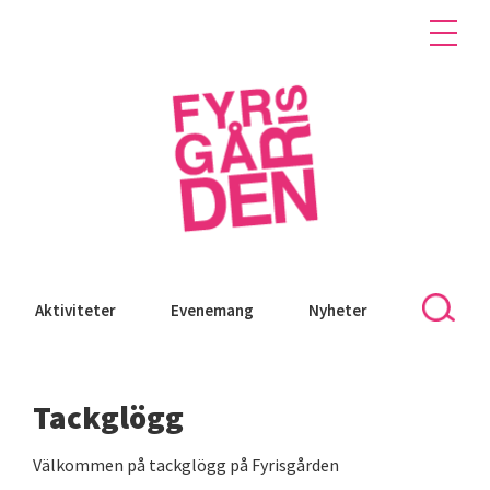
Aktiviteter
Evenemang
Nyheter
Tackglögg
Välkommen på tackglögg på Fyrisgården