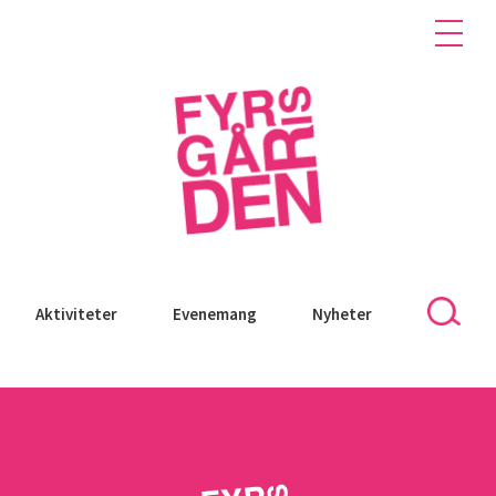
Aktiviteter
Evenemang
Nyheter